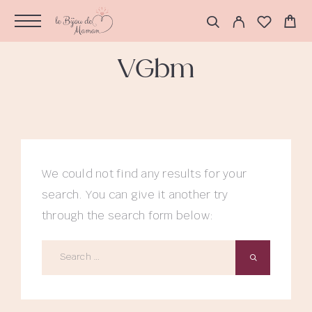
VGbm
We could not find any results for your
search. You can give it another try
through the search form below: