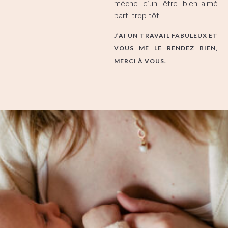
mèche d’un être bien-aimé
parti trop tôt.
J’AI UN TRAVAIL FABULEUX ET
VOUS ME LE RENDEZ BIEN,
MERCI À VOUS.