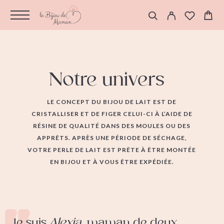
Notre univers
LE CONCEPT DU BIJOU DE LAIT EST DE
CRISTALLISER ET DE FIGER CELUI-CI À L’AIDE DE
RÉSINE DE QUALITÉ DANS DES MOULES OU DES
APPRÊTS. APRÈS UNE PÉRIODE DE SÉCHAGE,
VOTRE PERLE DE LAIT EST PRÊTE À ÊTRE MONTÉE
EN BIJOU ET À VOUS ÊTRE EXPÉDIÉE.
Je suis
Alexia,
maman de deux