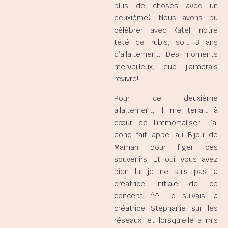
plus de choses avec un
deuxième). Nous avons pu
célébrer avec Katell notre
tété de rubis, soit 3 ans
d’allaitement. Des moments
merveilleux, que j’aimerais
revivre!
Pour ce deuxième
allaitement, il me tenait à
cœur de l’immortaliser. J’ai
donc fait appel au Bijou de
Maman pour figer ces
souvenirs. Et oui, vous avez
bien lu, je ne suis pas la
créatrice initiale de ce
concept ^^. Je suivais la
créatrice Stéphanie sur les
réseaux, et lorsqu’elle a mis