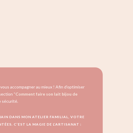
te vous accompagner au mieux ! Afin d’optimiser
section “
Comment faire son lait bijou de
 sécurité.
MAIN DANS MON ATELIER FAMILIAL, VOTRE
ÉES. C’EST LA MAGIE DE L’ARTISANAT :