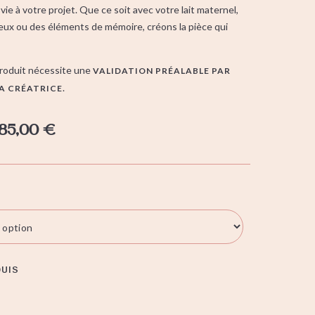
e à votre projet. Que ce soit avec votre lait maternel,
ux ou des éléments de mémoire, créons la pièce qui
oduit nécessite une
VALIDATION PRÉALABLE PAR
.
LA CRÉATRICE
85,00
€
QUIS