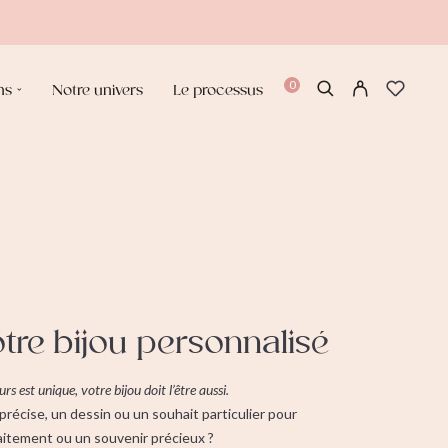
0
ns
Notre univers
Le processus
tre bijou personnalisé
s est unique, votre bijou doit l’être aussi.
récise, un dessin ou un souhait particulier pour
laitement ou un souvenir précieux ?