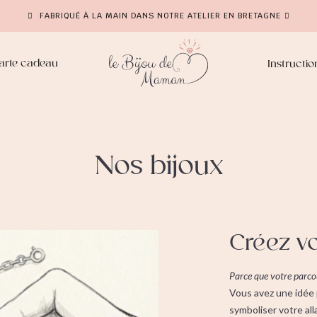
FABRIQUÉ À LA MAIN DANS NOTRE ATELIER EN BRETAGNE
arte cadeau
Instructio
Nos bijoux
Créez vo
Parce que votre parcour
Vous avez une idée p
symboliser votre al