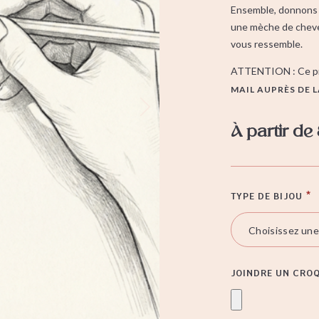
Ensemble, donnons vi
une mèche de cheve
vous ressemble.
ATTENTION : Ce pr
MAIL AUPRÈS DE 
À partir de
TYPE DE BIJOU
*
JOINDRE UN CRO