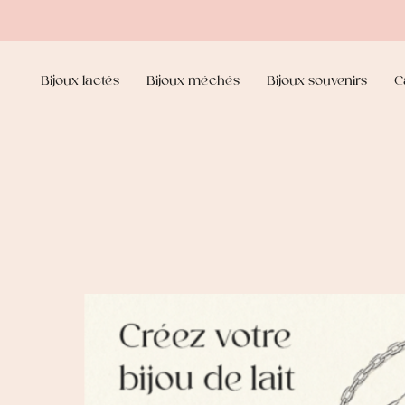
Bijoux lactés
Bijoux méchés
Bijoux souvenirs
C