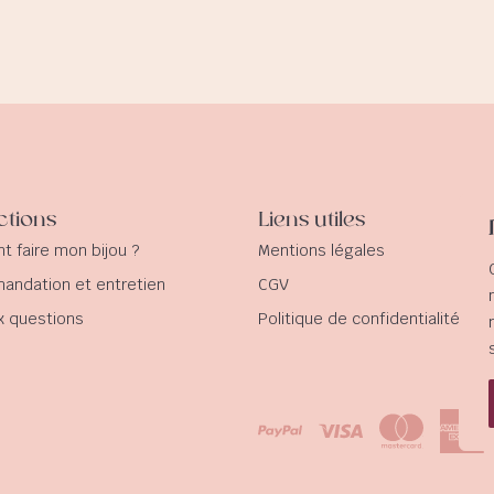
ctions
Liens utiles
 faire mon bijou ?
Mentions légales
ndation et entretien
CGV
x questions
Politique de confidentialité