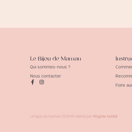
Le Bijou de Maman
Instru
Qui sommes-nous ?
Comment
Nous contacter
Recomma
Foire au
Le bijou de maman 2025 © réalisé par
Virginie Guidal