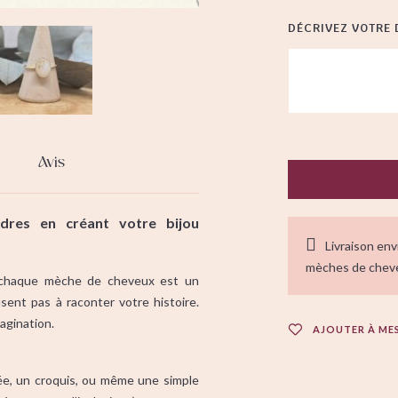
DÉCRIVEZ VOTRE
Avis
ndres en créant votre bijou
Livraison env
mèches de chev
 chaque mèche de cheveux est un
isent pas à raconter votre histoire.
magination.
AJOUTER À ME
ée, un croquis, ou même une simple