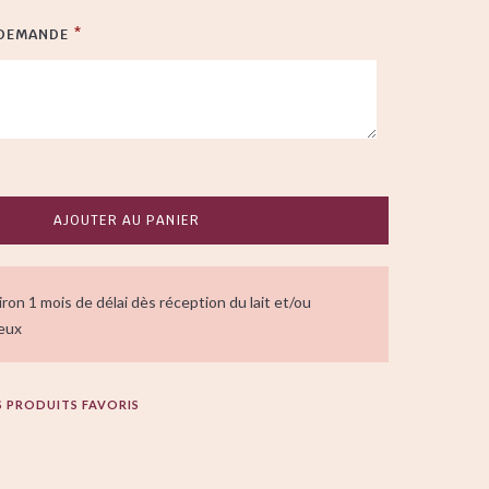
 DEMANDE
*
AJOUTER AU PANIER
iron 1 mois de délai dès réception du lait et/ou
eux
S PRODUITS FAVORIS