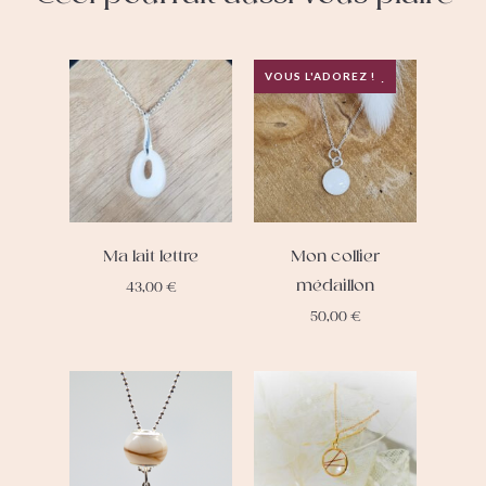
VOUS L'ADOREZ !
Ma lait lettre
Mon collier
médaillon
43,00
€
50,00
€