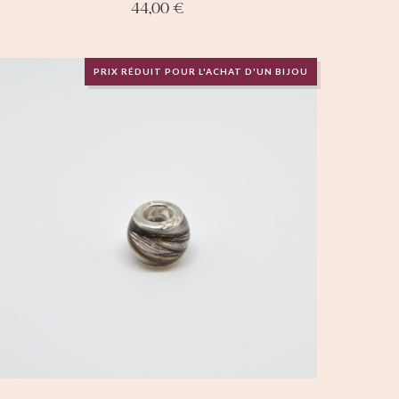
44,00
€
PRIX RÉDUIT POUR L'ACHAT D'UN BIJOU