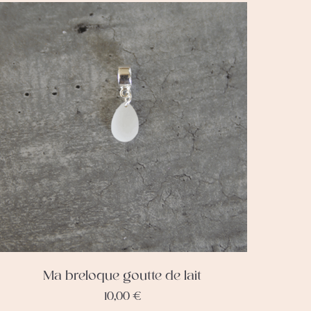
Ma breloque goutte de lait
10,00
€