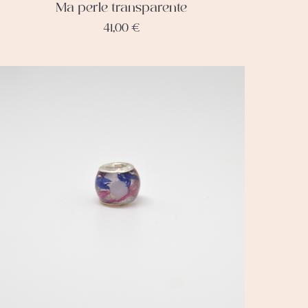
Ma perle transparente
41,00
€