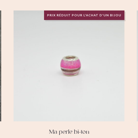
PRIX RÉDUIT POUR L'ACHAT D'UN BIJOU
Ma perle bi-ton