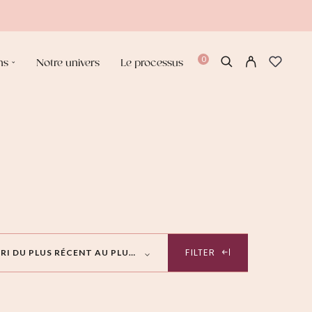
0
ns
Notre univers
Le processus
TRI DU PLUS RÉCENT AU PLUS ANCIEN
FILTER