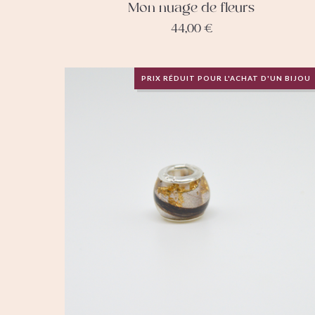
Mon nuage de fleurs
44,00
€
PRIX RÉDUIT POUR L'ACHAT D'UN BIJOU