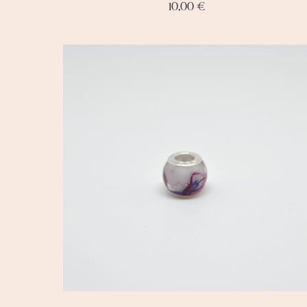
10,00
€