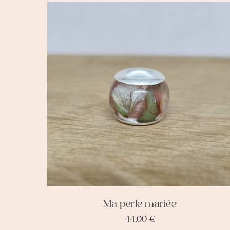
Ma perle mariée
44,00
€