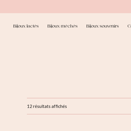
Bijoux lactés
Bijoux méchés
Bijoux souvenirs
C
12 résultats affichés