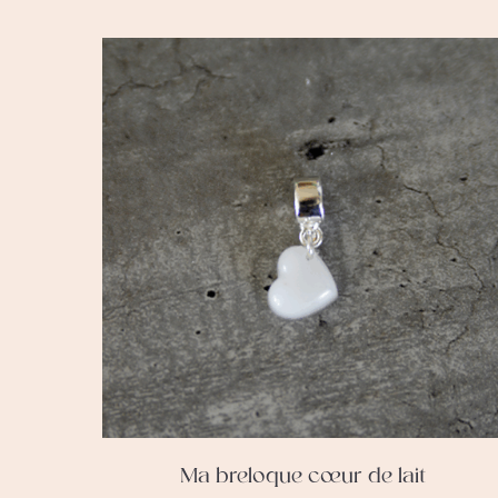
Ma breloque cœur de lait